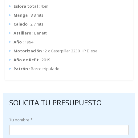
Eslora total
: 45m
Manga
: 8.8 mts
Calado
: 2.7 mts
Astillero
: Benetti
Año
: 1994
Motorización
: 2 x Caterpillar 2230 HP Diesel
Año de Refit
: 2019
Patrón
: Barco tripulado
SOLICITA TU PRESUPUESTO
Tu nombre *