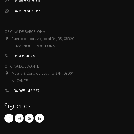
+34 66 973 70 05
+34 67 934 31 66
OFICINA DE BARCELONA
Puerto deportivo, local 34, 35, 08320
EL MASNOU - BARCELONA
+34 935 403 900
OFICINA DE LEVANTE
Muelle 8 Zona de Levante S/N, 03001
ALICANTE
+34 965 142 237
Síguenos