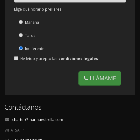
Elige qué horario prefieres
Mañana
Tarde
Indiferente
He leído y acepto las
condiciones legales
LLÁMAME
Contáctanos
charter@marinaestrella.com
WHATSAPP