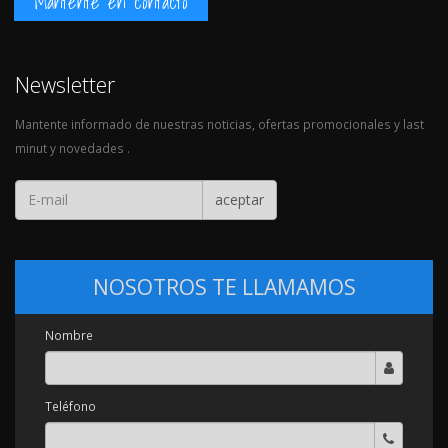
Mantente en contacto
Newsletter
Mantente informado de nuestras noticias, ofertas promocionales y last
minut y novedades .
aceptar
NOSOTROS TE LLAMAMOS
Nombre
Teléfono