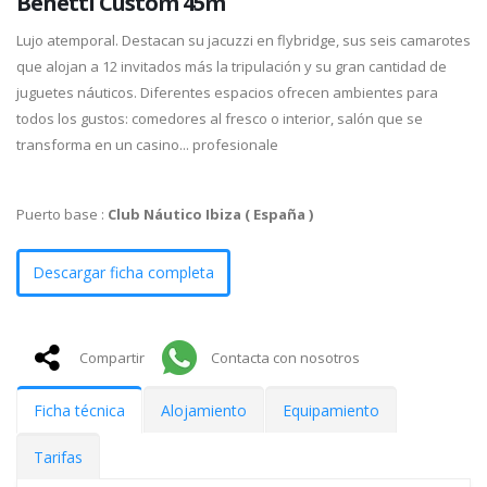
Benetti Custom 45m
Lujo atemporal. Destacan su jacuzzi en flybridge, sus seis camarotes
que alojan a 12 invitados más la tripulación y su gran cantidad de
juguetes náuticos. Diferentes espacios ofrecen ambientes para
todos los gustos: comedores al fresco o interior, salón que se
transforma en un casino... profesionale
Puerto base :
Club Náutico Ibiza ( España )
Descargar ficha completa
Compartir
Contacta con nosotros
Ficha técnica
Alojamiento
Equipamiento
Tarifas