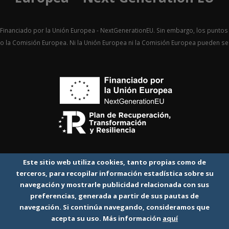
Financiado por la Unión Europea - NextGenerationEU. Sin embargo, los puntos 
o la Comisión Europea. Ni la Unión Europea ni la Comisión Europea pueden 
Este sitio web utiliza cookies, tanto propias como de
terceros, para recopilar información estadística sobre su
navegación y mostrarle publicidad relacionada con sus
preferencias, generada a partir de sus pautas de
navegación. Si continúa navegando, consideramos que
acepta su uso. Más información
aquí