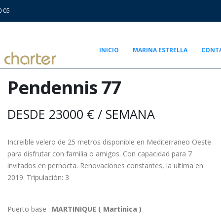
0 05
INICIO
MARINA ESTRELLA
CONT
Pendennis 77
DESDE 23000 € / SEMANA
Increible velero de 25 metros disponible en Mediterraneo Oeste
para disfrutar con familia o amigos. Con capacidad para 7
invitados en pernocta. Renovaciones constantes, la ultima en
2019. Tripulación: 3
Puerto base :
MARTINIQUE ( Martinica )