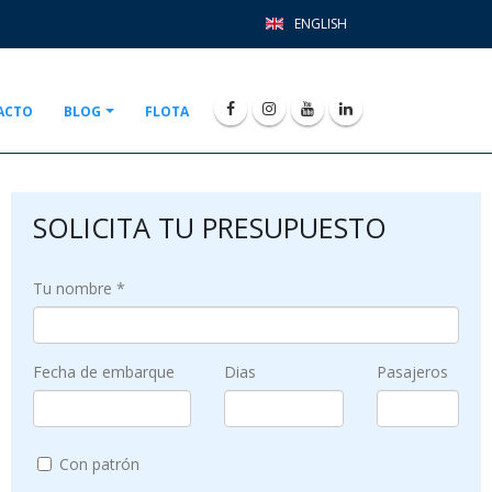
ENGLISH
ACTO
BLOG
FLOTA
SOLICITA TU PRESUPUESTO
Tu nombre *
Fecha de embarque
Dias
Pasajeros
Con patrón