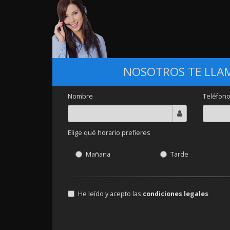
NOSOTROS TE LL
Nombre
Teléfon
Elige qué horario prefieres
Mañana
Tarde
He leído y acepto las
condiciones legales