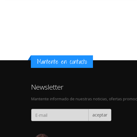
Mantente en contacto
Newsletter
Mantente informado de nuestras noticias, ofertas promoci
aceptar