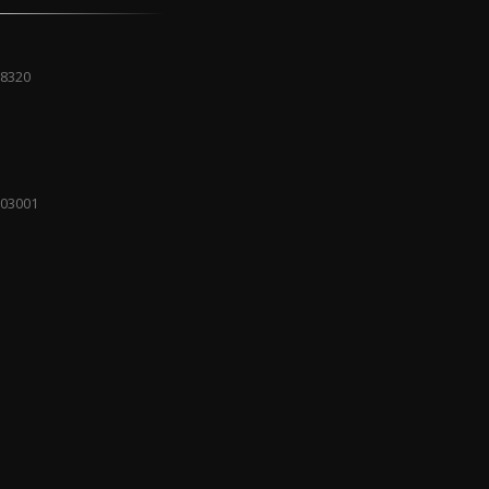
08320
 03001