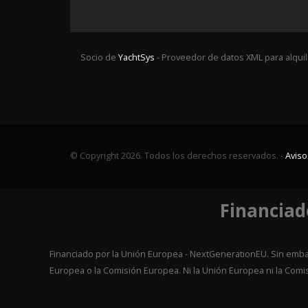
Socio de
YachtSys
- Proveedor de datos XML para alqui
© Copyright 2026. Todos los derechos reservados. -
Aviso
Financiad
Financiado por la Unión Europea - NextGenerationEU. Sin embar
Europea o la Comisión Europea. Ni la Unión Europea ni la Co