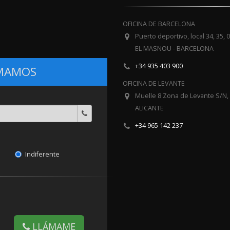
OFICINA DE BARCELONA
Puerto deportivo, local 34, 35, 
EL MASNOU - BARCELONA
+34 935 403 900
AMAMOS
OFICINA DE LEVANTE
Muelle 8 Zona de Levante S/N,
o
ALICANTE
+34 965 142 237
Indiferente
LLÁMAME