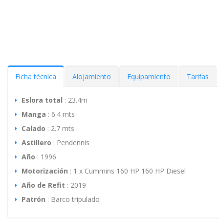
Ficha técnica
Alojamiento
Equipamiento
Tarifas
Eslora total
: 23.4m
Manga
: 6.4 mts
Calado
: 2.7 mts
Astillero
: Pendennis
Año
: 1996
Motorización
: 1 x Cummins 160 HP 160 HP Diesel
Año de Refit
: 2019
Patrón
: Barco tripulado