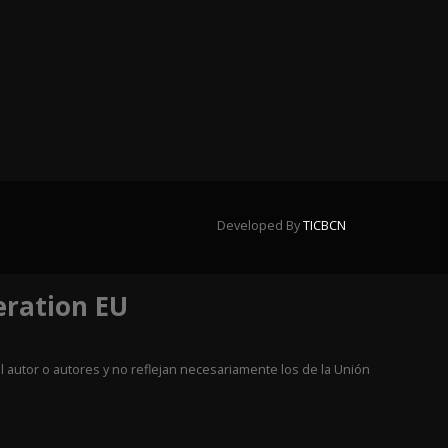
Developed By
TICBCN
eration EU
 autor o autores y no reflejan necesariamente los de la Unión