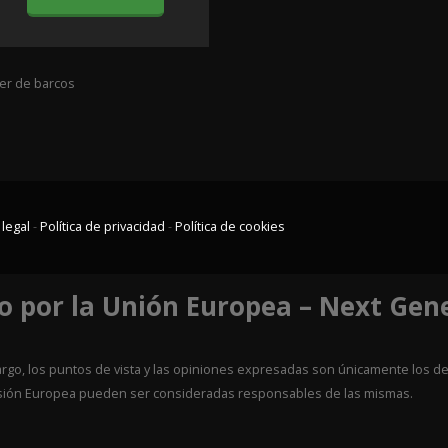
ler de barcos
 legal
-
Política de privacidad
-
Política de cookies
o por la Unión Europea – Next Gen
go, los puntos de vista y las opiniones expresadas son únicamente los del
misión Europea pueden ser consideradas responsables de las mismas.