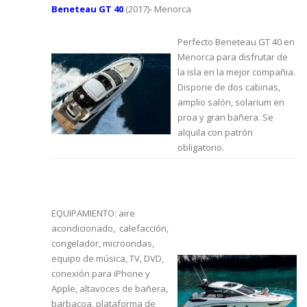
Beneteau GT 40
(2017)- Menorca
Perfecto Beneteau GT 40 en
Menorca para disfrutar de
la isla en la mejor compañia.
Dispone de dos cabinas,
amplio salón, solarium en
proa y gran bañera. Se
alquila con patrón
obligatorio.
EQUIPAMIENTO: aire
acondicionado, calefacción,
congelador, microondas,
equipo de música, TV, DVD,
conexión para iPhone y
Apple, altavoces de bañera,
barbacoa, plataforma de