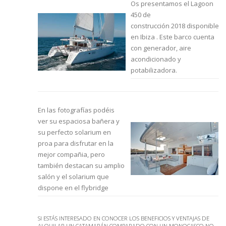
Os presentamos el Lagoon
450 de
construcción 2018 disponible
en Ibiza . Este barco cuenta
con generador, aire
acondicionado y
potabilizadora.
En las fotografías podéis
ver su espaciosa bañera y
su perfecto solarium en
proa para disfrutar en la
mejor compañia, pero
también destacan su amplio
salón y el solarium que
dispone en el flybridge
SI ESTÁS INTERESADO EN CONOCER LOS BENEFICIOS Y VENTAJAS DE
ALQUILAR UN CATAMARÁN COMPARADO CON UN MONOCASCO NO