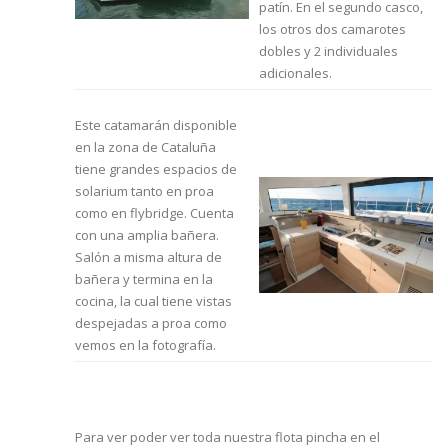
patín. En el segundo casco,
los otros dos camarotes
dobles y 2 individuales
adicionales.
Este catamarán disponible
en la zona de Cataluña
tiene grandes espacios de
solarium tanto en proa
como en flybridge. Cuenta
con una amplia bañera.
Salón a misma altura de
bañera y termina en la
cocina, la cual tiene vistas
despejadas a proa como
vemos en la fotografía.
Para ver poder ver toda nuestra flota pincha en el