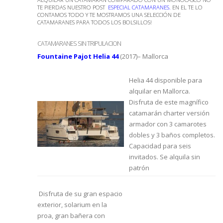
TE PIERDAS NUESTRO POST
ESPECIAL CATAMARANES
.
EN EL TE LO
CONTAMOS TODO Y TE MOSTRAMOS UNA SELECCIÓN DE
CATAMARANES PARA TODOS LOS BOLSILLOS!
CATAMARANES SIN TRIPULACION
Fountaine Pajot Helia 44
(2017)– Mallorca
Helia 44 disponible para
alquilar en Mallorca.
Disfruta de este magnífico
catamarán charter versión
armador con 3 camarotes
dobles y 3 baños completos.
Capacidad para seis
invitados. Se alquila sin
patrón
Disfruta de su gran espacio
exterior, solarium en la
proa, gran bañera con