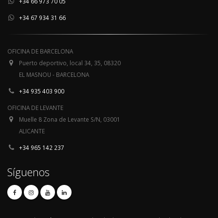
+34 66 973 70 05
+34 67 934 31 66
OFICINA DE BARCELONA
Puerto deportivo, local 34, 35, 08320
EL MASNOU - BARCELONA
+34 935 403 900
OFICINA DE LEVANTE
Muelle 8 Zona de Levante S/N, 03001
ALICANTE
+34 965 142 237
Síguenos