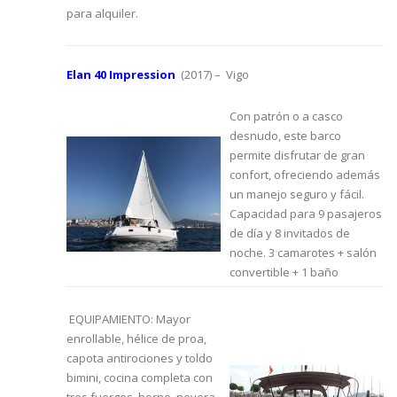
para alquiler.
Elan 40 Impression
(2017) – Vigo
Con patrón o a casco
desnudo, este barco
permite disfrutar de gran
confort, ofreciendo además
un manejo seguro y fácil.
Capacidad para 9 pasajeros
de día y 8 invitados de
noche. 3 camarotes + salón
convertible + 1 baño
EQUIPAMIENTO: Mayor
enrollable, hélice de proa,
capota antirociones y toldo
bimini, cocina completa con
tres fuergos, horno, nevera