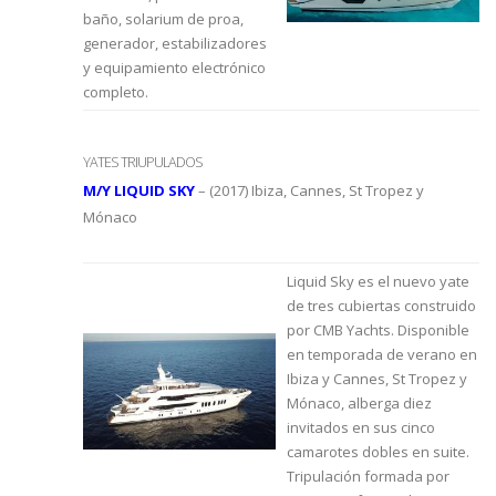
baño, solarium de proa,
generador, estabilizadores
y equipamiento electrónico
completo.
YATES TRIUPULADOS
M/Y LIQUID SKY
– (2017) Ibiza, Cannes, St Tropez y
Mónaco
Liquid Sky es el nuevo yate
de tres cubiertas construido
por CMB Yachts. Disponible
en temporada de verano en
Ibiza y Cannes, St Tropez y
Mónaco, alberga diez
invitados en sus cinco
camarotes dobles en suite.
Tripulación formada por