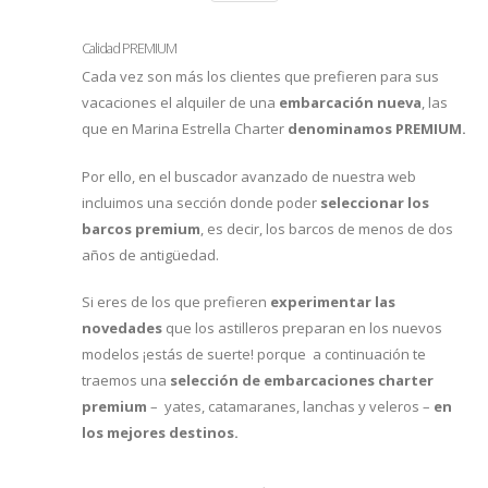
Calidad PREMIUM
Cada vez son más los clientes que prefieren para sus
vacaciones el alquiler de una
embarcación nueva
, las
que en Marina Estrella Charter
denominamos PREMIUM.
Por ello, en el buscador avanzado de nuestra web
incluimos una sección donde poder
seleccionar los
barcos premium
, es decir, los barcos de menos de dos
años de antigüedad.
Si eres de los que prefieren
experimentar las
novedades
que los astilleros preparan en los nuevos
modelos ¡estás de suerte! porque a continuación te
traemos una
selección de embarcaciones charter
premium
– yates, catamaranes, lanchas y veleros –
en
los mejores destinos.