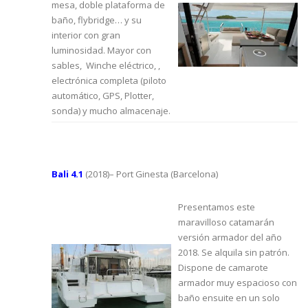
mesa, doble plataforma de
baño, flybridge… y su
interior con gran
luminosidad. Mayor con
sables, Winche eléctrico, ,
electrónica completa (piloto
automático, GPS, Plotter,
sonda) y mucho almacenaje.
Bali 4.1
(2018)– Port Ginesta (Barcelona)
Presentamos este
maravilloso catamarán
versión armador del año
2018. Se alquila sin patrón.
Dispone de camarote
armador muy espacioso con
baño ensuite en un solo