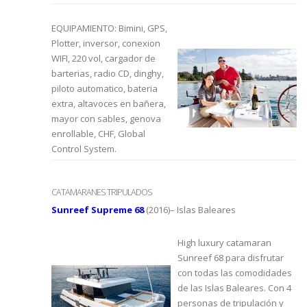
EQUIPAMIENTO: Bimini, GPS,
Plotter, inversor, conexion
WIFI, 220 vol, cargador de
barterias, radio CD, dinghy,
piloto automatico, bateria
extra, altavoces en bañera,
mayor con sables, genova
enrollable, CHF, Global
Control System.
CATAMARANES TRIPULADOS
Sunreef Supreme 68
(2016)– Islas Baleares
High luxury catamaran
Sunreef 68 para disfrutar
con todas las comodidades
de las Islas Baleares. Con 4
personas de tripulación y