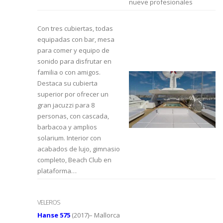
nueve profesionales
Con tres cubiertas, todas
equipadas con bar, mesa
para comer y equipo de
sonido para disfrutar en
familia o con amigos.
Destaca su cubierta
superior por ofrecer un
gran jacuzzi para 8
personas, con cascada,
barbacoa y amplios
solarium. Interior con
acabados de lujo, gimnasio
completo, Beach Club en
plataforma…
VELEROS
Hanse 575
(2017)– Mallorca