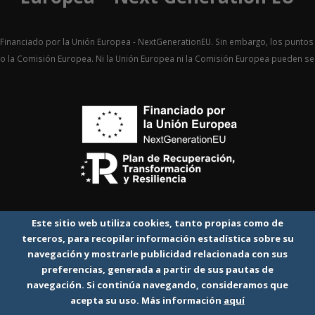
Financiado por la Unión Europea - NextGenerationEU. Sin embargo, los puntos 
o la Comisión Europea. Ni la Unión Europea ni la Comisión Europea pueden 
Este sitio web utiliza cookies, tanto propias como de
terceros, para recopilar información estadística sobre su
navegación y mostrarle publicidad relacionada con sus
preferencias, generada a partir de sus pautas de
navegación. Si continúa navegando, consideramos que
acepta su uso. Más información
aquí