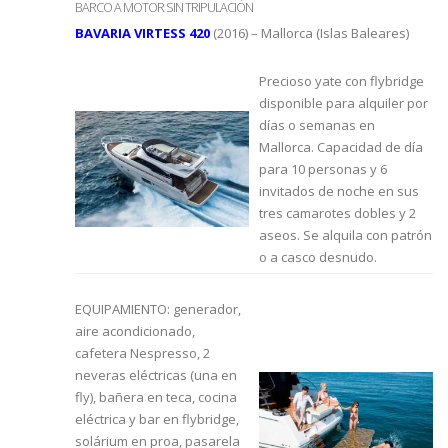
BARCO A MOTOR SIN TRIPULACIÓN
BAVARIA VIRTESS 420
(2016) – Mallorca (Islas Baleares)
Precioso yate con flybridge
disponible para alquiler por
días o semanas en
Mallorca. Capacidad de día
para 10 personas y 6
invitados de noche en sus
tres camarotes dobles y 2
aseos. Se alquila con patrón
o a casco desnudo.
EQUIPAMIENTO: generador,
aire acondicionado,
cafetera Nespresso, 2
neveras eléctricas (una en
fly), bañera en teca, cocina
eléctrica y bar en flybridge,
solárium en proa, pasarela