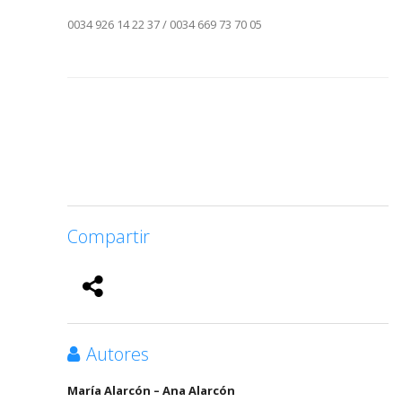
0034 926 14 22 37 / 0034 669 73 70 05
Compartir
Autores
María Alarcón – Ana Alarcón