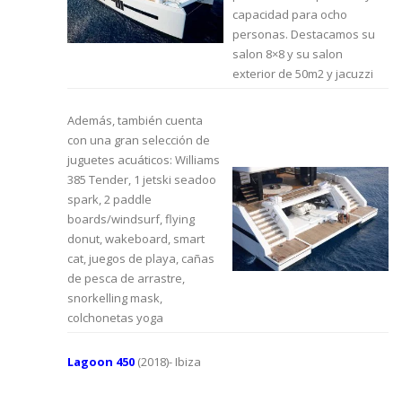
capacidad para ocho
personas. Destacamos su
salon 8×8 y su salon
exterior de 50m2 y jacuzzi
Además, también cuenta
con una gran selección de
juguetes acuáticos: Williams
385 Tender, 1 jetski seadoo
spark, 2 paddle
boards/windsurf, flying
donut, wakeboard, smart
cat, juegos de playa, cañas
de pesca de arrastre,
snorkelling mask,
colchonetas yoga
Lagoon 450
(2018)- Ibiza