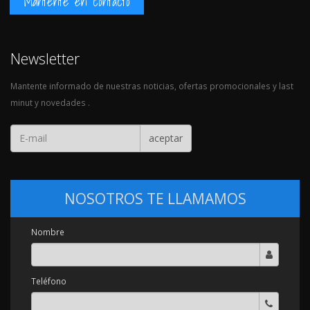
Mantente en contacto
Newsletter
Mantente informado de nuestras noticias, ofertas promocionales y last
minut y novedades .
aceptar
NOSOTROS TE LLAMAMOS
Nombre
Teléfono