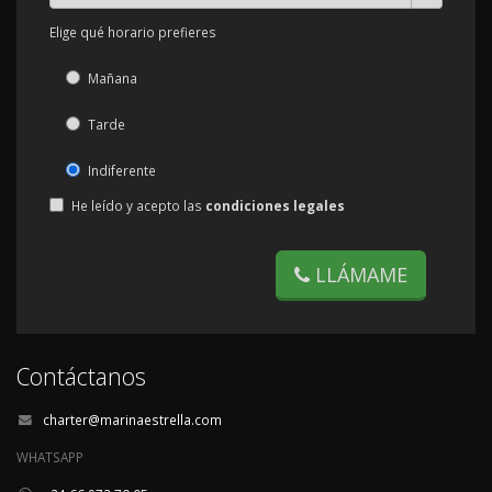
Elige qué horario prefieres
Mañana
Tarde
Indiferente
He leído y acepto las
condiciones legales
LLÁMAME
Contáctanos
charter@marinaestrella.com
WHATSAPP