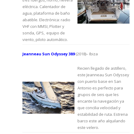
eléctrica. Calentador de
agua, plataforma de baño
abatible. Electrónica: radio
VHF con MMSI, Plotter y
sonda, GPS, equipo de
viento, piloto automático.
Jeanneau Sun Odyssey 389
(2018)– Ibiza
Recien llegado de astillero,
este Jeanneau Sun Odyssey
con puerto base en San
Antonio es perfecto para
grupos de seis que les
encante la navegación ya
que concilia velocidad y
estabilidad de ruta. Estrena
barco este año alquilando
este velero.