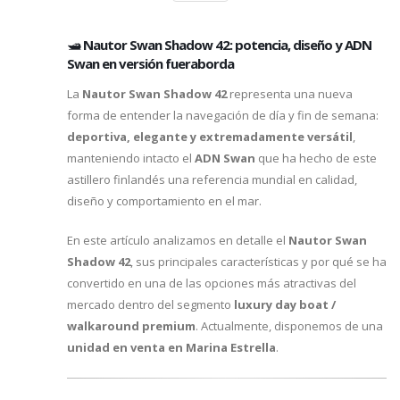
🛥️
Nautor Swan Shadow 42: potencia, diseño y ADN
Swan en versión fueraborda
La
Nautor Swan Shadow 42
representa una nueva
forma de entender la navegación de día y fin de semana:
deportiva, elegante y extremadamente versátil
,
manteniendo intacto el
ADN Swan
que ha hecho de este
astillero finlandés una referencia mundial en calidad,
diseño y comportamiento en el mar.
En este artículo analizamos en detalle el
Nautor Swan
Shadow 42
, sus principales características y por qué se ha
convertido en una de las opciones más atractivas del
mercado dentro del segmento
luxury day boat /
walkaround premium
. Actualmente, disponemos de una
unidad en venta en Marina Estrella
.