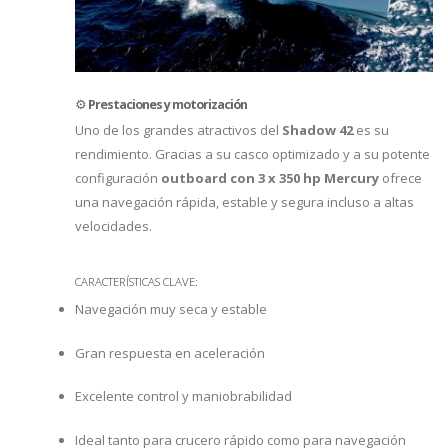
⚙️
Prestaciones y motorización
Uno de los grandes atractivos del
Shadow 42
es su
rendimiento. Gracias a su casco optimizado y a su potente
configuración
outboard con 3 x 350 hp Mercury
ofrece
una navegación rápida, estable y segura incluso a altas
velocidades.
CARACTERÍSTICAS CLAVE:
Navegación muy seca y estable
Gran respuesta en aceleración
Excelente control y maniobrabilidad
Ideal tanto para crucero rápido como para navegación