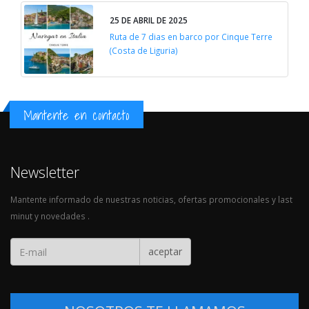
25 DE ABRIL DE 2025
Ruta de 7 dias en barco por Cinque Terre
(Costa de Liguria)
Mantente en contacto
Newsletter
Mantente informado de nuestras noticias, ofertas promocionales y last
minut y novedades .
aceptar