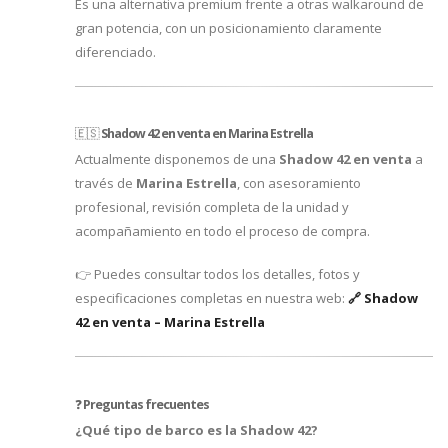
Es una alternativa premium frente a otras walkaround de
gran potencia, con un posicionamiento claramente
diferenciado.
🇪🇸
Shadow 42 en venta en Marina Estrella
Actualmente disponemos de una
Shadow 42 en venta
a
través de
Marina Estrella
, con asesoramiento
profesional, revisión completa de la unidad y
acompañamiento en todo el proceso de compra.
👉 Puedes consultar todos los detalles, fotos y
especificaciones completas en nuestra web:
🔗 Shadow
42 en venta – Marina Estrella
❓
Preguntas frecuentes
¿Qué tipo de barco es la Shadow 42?