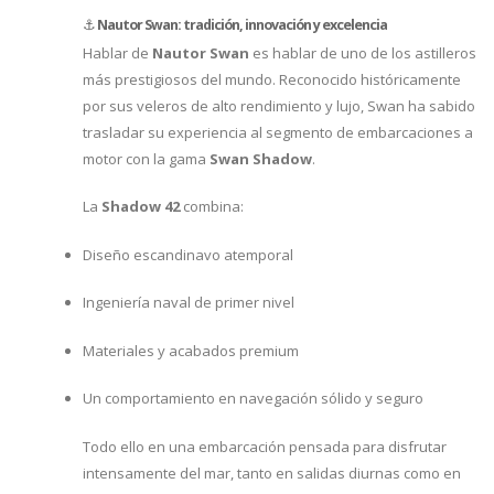
⚓
Nautor Swan: tradición, innovación y excelencia
Hablar de
Nautor Swan
es hablar de uno de los astilleros
más prestigiosos del mundo. Reconocido históricamente
por sus veleros de alto rendimiento y lujo, Swan ha sabido
trasladar su experiencia al segmento de embarcaciones a
motor con la gama
Swan Shadow
.
La
Shadow 42
combina:
Diseño escandinavo atemporal
Ingeniería naval de primer nivel
Materiales y acabados premium
Un comportamiento en navegación sólido y seguro
Todo ello en una embarcación pensada para disfrutar
intensamente del mar, tanto en salidas diurnas como en