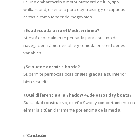
Es una embarcación a motor outboard de lujo, tipo
walkaround, diseñada para day cruising y escapadas
cortas o como tender de megayates.
¿Es adecuada para el Mediterráneo?
Sí, está especialmente pensada para este tipo de
navegación: rápida, estable y cómoda en condiciones
variables.
¿Se puede dormir a bordo?
Sí, permite pernoctas ocasionales gracias a su interior
bien resuelto.
¿Qué diferencia a la Shadow 42 de otros day boats?
Su calidad constructiva, diseño Swan y comportamiento en
el mar la sitúan claramente por encima de la media.
✅
Conclusión