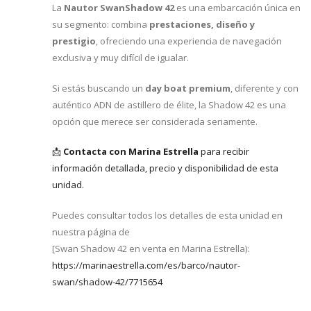
La
Nautor SwanShadow 42
es una embarcación única en
su segmento: combina
prestaciones, diseño y
prestigio
, ofreciendo una experiencia de navegación
exclusiva y muy difícil de igualar.
Si estás buscando un
day boat premium
, diferente y con
auténtico ADN de astillero de élite, la Shadow 42 es una
opción que merece ser considerada seriamente.
📩
Contacta con Marina Estrella
para recibir
información detallada, precio y disponibilidad de esta
unidad.
Puedes consultar todos los detalles de esta unidad en
nuestra página de
[Swan Shadow 42 en venta en Marina Estrella):
https://marinaestrella.com/es/barco/nautor-
swan/shadow-42/7715654