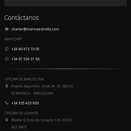
Contáctanos
charter@marinaestrella.com
WHATSAPP
+34 66 973 70 05
+34 67 934 31 66
OFICINA DE BARCELONA
Puerto deportivo, local 34, 35, 08320
EL MASNOU - BARCELONA
+34 935 403 900
OFICINA DE LEVANTE
Muelle 8 Zona de Levante S/N, 03001
ALICANTE