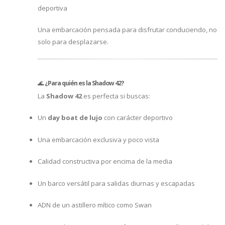
deportiva
Una embarcación pensada para disfrutar conduciendo, no
solo para desplazarse.
🌊
¿Para quién es la Shadow 42?
La
Shadow 42
es perfecta si buscas:
Un
day boat de lujo
con carácter deportivo
Una embarcación exclusiva y poco vista
Calidad constructiva por encima de la media
Un barco versátil para salidas diurnas y escapadas
ADN de un astillero mítico como Swan