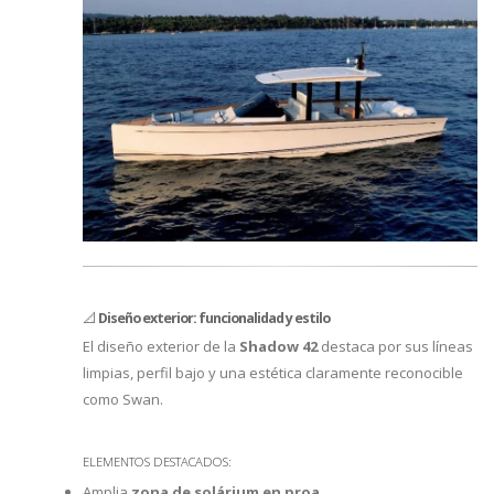
📐
Diseño exterior: funcionalidad y estilo
El diseño exterior de la
Shadow 42
destaca por sus líneas
limpias, perfil bajo y una estética claramente reconocible
como Swan.
ELEMENTOS DESTACADOS:
Amplia
zona de solárium en proa