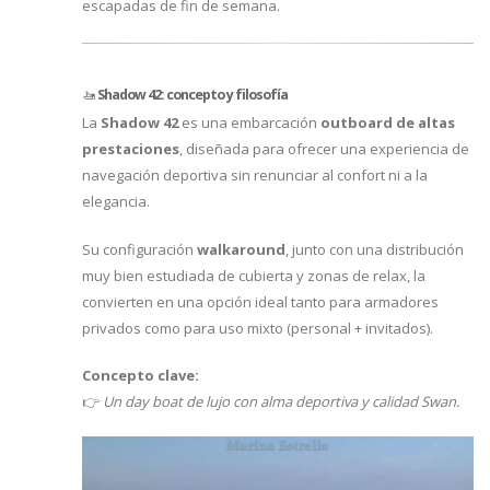
escapadas de fin de semana.
🚤
Shadow 42: concepto y filosofía
La
Shadow 42
es una embarcación
outboard de altas
prestaciones
, diseñada para ofrecer una experiencia de
navegación deportiva sin renunciar al confort ni a la
elegancia.
Su configuración
walkaround
, junto con una distribución
muy bien estudiada de cubierta y zonas de relax, la
convierten en una opción ideal tanto para armadores
privados como para uso mixto (personal + invitados).
Concepto clave:
👉
Un day boat de lujo con alma deportiva y calidad Swan.