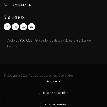
+34 965 142 237
Síguenos
Socio de
YachtSys
- Proveedor de datos XML para alquiler de
barcos
© Copyright 2026. Todos los derechos reservados. -
Aviso legal
-
Política de privacidad
-
Política de cookies