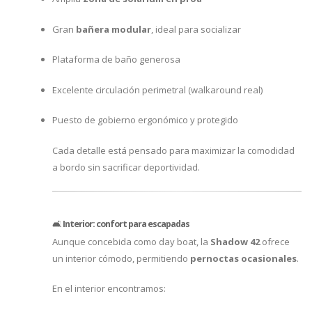
Gran
bañera modular
, ideal para socializar
Plataforma de baño generosa
Excelente circulación perimetral (walkaround real)
Puesto de gobierno ergonómico y protegido
Cada detalle está pensado para maximizar la comodidad
a bordo sin sacrificar deportividad.
🛋️
Interior: confort para escapadas
Aunque concebida como day boat, la
Shadow 42
ofrece
un interior cómodo, permitiendo
pernoctas ocasionales
.
En el interior encontramos: